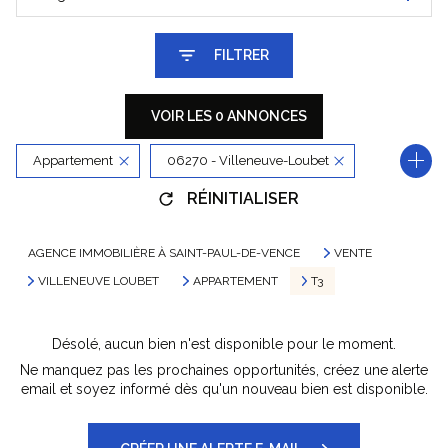
FILTRER
VOIR LES
0
ANNONCES
Appartement
06270 - Villeneuve-Loubet
RÉINITIALISER
3 Pièces
AGENCE IMMOBILIÈRE À SAINT-PAUL-DE-VENCE
VENTE
VILLENEUVE LOUBET
APPARTEMENT
T3
Désolé, aucun bien n'est disponible pour le moment.
Ne manquez pas les prochaines opportunités, créez une alerte
email et soyez informé dès qu'un nouveau bien est disponible.