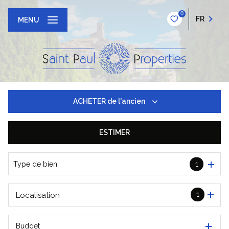
0
FR
MENU
ACHETER
de l'ancien
ESTIMER
De l'ancien
Type de bien
1
1
Localisation
Budget