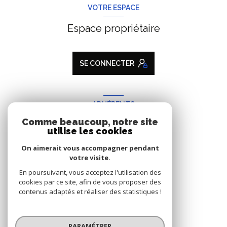
VOTRE ESPACE
Espace propriétaire
SE CONNECTER
ADHÉRENTS
Comme beaucoup, notre site
Nous adhérons
utilise les cookies
On aimerait vous accompagner pendant
votre visite.
En poursuivant, vous acceptez l'utilisation des
cookies par ce site, afin de vous proposer des
contenus adaptés et réaliser des statistiques !
© 2026 | Tous droits réservés
PARAMÉTRER