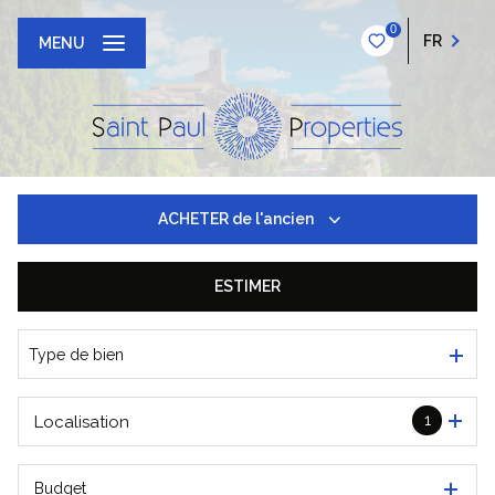
0
FR
MENU
ACHETER
de l'ancien
ESTIMER
De l'ancien
Type de bien
1
Localisation
Budget