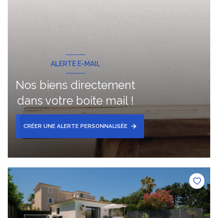
ALERTE E-MAIL
Nos biens directement
dans votre boite mail !
CRÉER UNE ALERTE PERSONNALISÉE