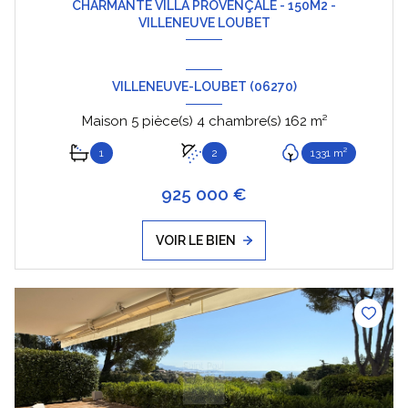
CHARMANTE VILLA PROVENÇALE - 150M2 -
VILLENEUVE LOUBET
VILLENEUVE-LOUBET (06270)
Maison 5 pièce(s) 4 chambre(s) 162 m²
1
2
1331 m²
925 000 €
VOIR LE BIEN