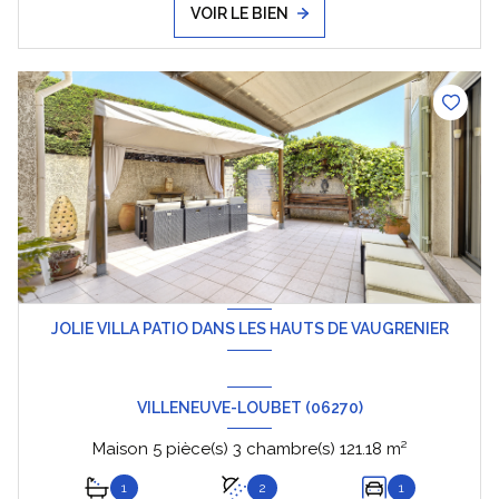
VOIR LE BIEN
JOLIE VILLA PATIO DANS LES HAUTS DE VAUGRENIER
VILLENEUVE-LOUBET (06270)
Maison 5 pièce(s) 3 chambre(s) 121.18 m²
1
2
1