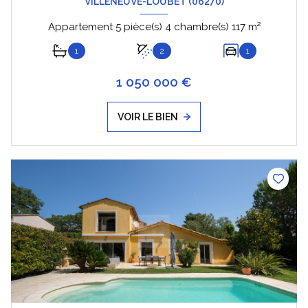
VILLENEUVE-LOUBET (06270)
Appartement 5 pièce(s) 4 chambre(s) 117 m²
1
2
1
1 050 000 €
VOIR LE BIEN