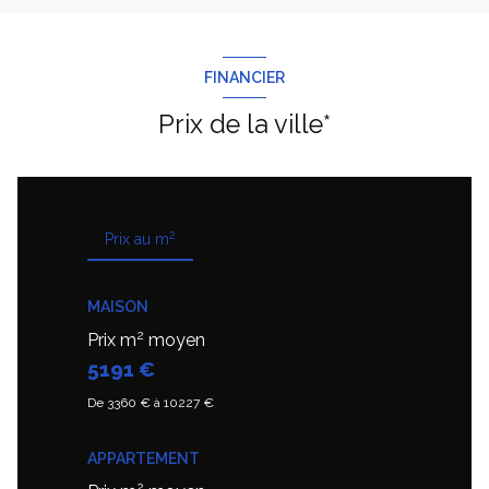
FINANCIER
Prix de la ville*
2
Prix au m
MAISON
2
Prix m
moyen
5191 €
De 3360 € à 10227 €
APPARTEMENT
2