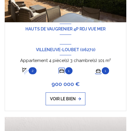
HAUTS DE VAUGRENIER 4P RDJ VUE MER
VILLENEUVE-LOUBET (06270)
Appartement 4 pièce(s) 3 chambre(s) 101 m²
2
1
1
900 000 €
VOIR LE BIEN