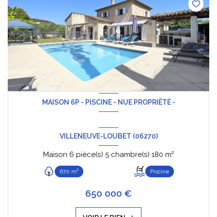
MAISON 6P - PISCINE - NUE PROPRIÉTÉ -
VILLENEUVE-LOUBET (06270)
Maison 6 pièce(s) 5 chambre(s) 180 m²
670 m²
Piscine
650 000 €