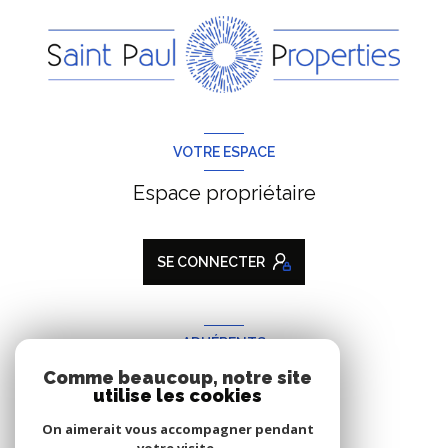
VOTRE ESPACE
Espace propriétaire
SE CONNECTER
ADHÉRENTS
Comme beaucoup, notre site
Nous adhérons
utilise les cookies
On aimerait vous accompagner pendant