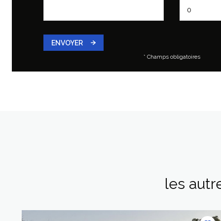
ENVOYER
* Champs obligatoires
les autr