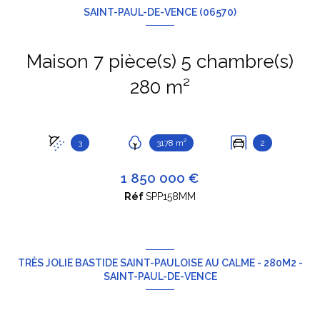
SAINT-PAUL-DE-VENCE (06570)
Maison 7 pièce(s) 5 chambre(s)
280 m²
3
3178 m²
2
1 850 000 €
Réf
SPP158MM
TRÈS JOLIE BASTIDE SAINT-PAULOISE AU CALME - 280M2 -
SAINT-PAUL-DE-VENCE