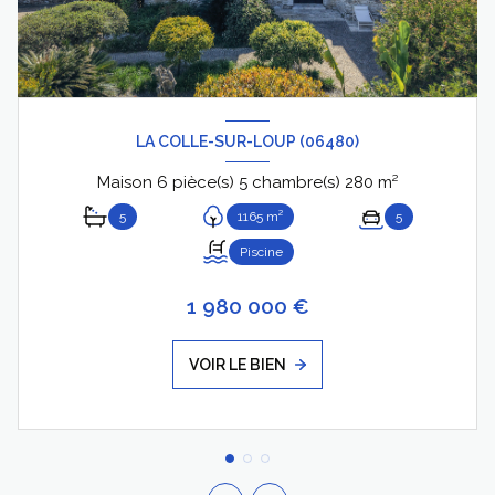
LA COLLE-SUR-LOUP (06480)
Maison 6 pièce(s) 5 chambre(s) 280 m²
5
1165 m²
5
Piscine
1 980 000 €
VOIR LE BIEN