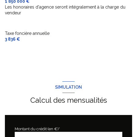
1 850 000 €
Les honoraires d'agence seront intégralement à la charge du
vendeur
Taxe foncière annuelle
3 836 €
SIMULATION
Calcul des mensualités
Montant du crédit (en €)*