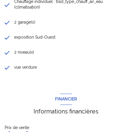
Chauffage individuel : trad_type_chauff_air_eau
(climatisation)
2 garage(s)
exposition Sud-Ouest
2 niveau(x)
vue verdure
FINANCIER
Informations financières
Prix de vente