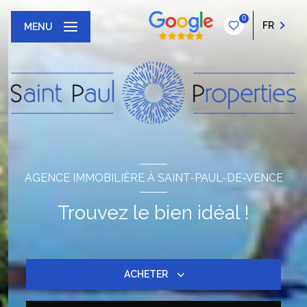
0
FR
MENU
AGENCE IMMOBILIÈRE À SAINT-PAUL-DE-VENCE
Trouvez le bien idéal !
ACHETER