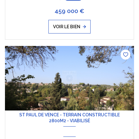
459 000 €
VOIR LE BIEN
ST PAUL DE VENCE - TERRAIN CONSTRUCTIBLE
2800M2 - VIABILISÉ