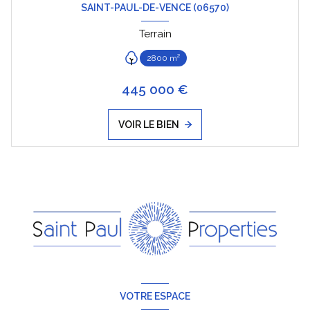
SAINT-PAUL-DE-VENCE (06570)
Terrain
2800 m²
445 000 €
VOIR LE BIEN
VOTRE ESPACE