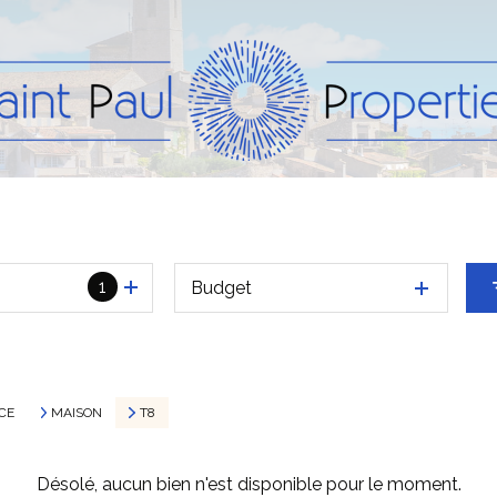
1
Budget
CE
MAISON
T8
Désolé, aucun bien n'est disponible pour le moment.