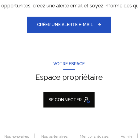
pportunités, créez une alerte email et soyez informé dès qu
CRÉER UNE ALERTE E-MAIL
VOTRE ESPACE
Espace propriétaire
SE CONNECTER
Nos honoraires
Nos partenaires
Mentions légales
Admin