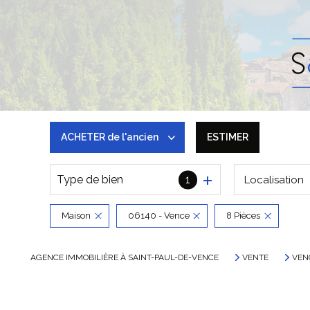
ACHETER
de l'ancien
ESTIMER
Type de bien
1
Localisation
De l'ancien
Maison
06140 - Vence
8 Pièces
AGENCE IMMOBILIÈRE À SAINT-PAUL-DE-VENCE
VENTE
VEN